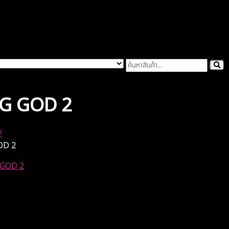
G GOD 2
OD 2