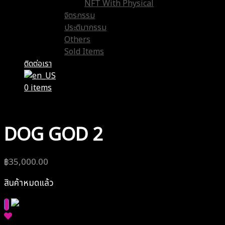
NFT With Physical
จิตรกรรม
ประติมากรรม
Others
Sold Items
ติดต่อเรา
0 items
DOG GOD 2
฿
35,000.00
สินค้าหมดแล้ว