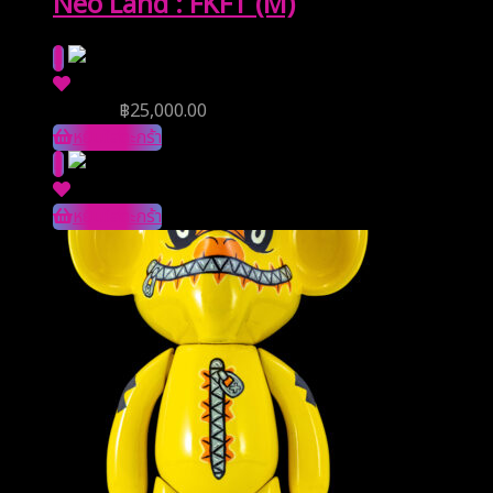
Neo Land : FKFT (M)
ราคาจอง
฿
25,000.00
หยิบใส่ตะกร้า
หยิบใส่ตะกร้า