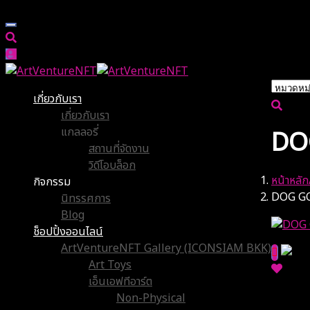
เกี่ยวกับเรา
เกี่ยวกับเรา
แกลลอรี่
DO
สถานที่จัดงาน
วิดีโอบล็อก
หน้าหลัก
กิจกรรม
DOG G
นิทรรศการ
Blog
ช็อปปิ้งออนไลน์
ArtVentureNFT Gallery (ICONSIAM BKK)
Art Toys
เอ็นเอฟทีอาร์ต
Non-Physical