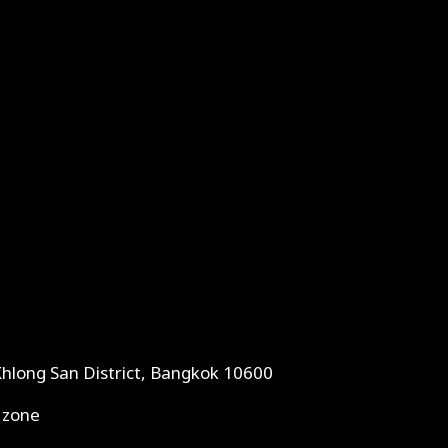
Khlong San District, Bangkok 10600
 zone