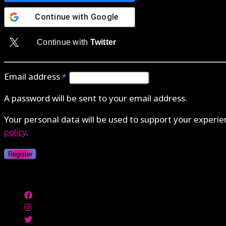
Continue with
Google
Continue with
Twitter
Email address
*
A password will be sent to your email address.
Your personal data will be used to support your experi
policy
.
Register
Authenticate with MetaMask Loading...