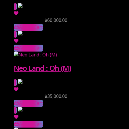
Reserve Price
฿
60,000.00
Add to Cart
Add to Cart
Neo Land : Oh (M)
Reserve Price
฿
35,000.00
Add to Cart
Add to Cart