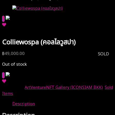
Colliewospa (คอลไลวูสปา)
฿
49,000.00
SOLD
Out of stock
Categories:
ArtVentureNFT Gallery (ICONSIAM BKK)
,
Sold
Items
Description