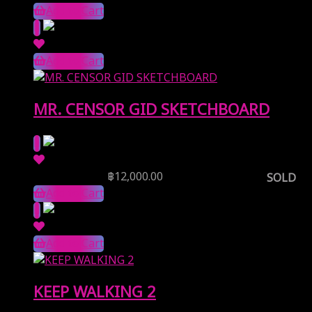
Add to Cart
Add to Cart
MR. CENSOR GID SKETCHBOARD
Reserve Price
฿
12,000.00
SOLD
Add to Cart
Add to Cart
KEEP WALKING 2