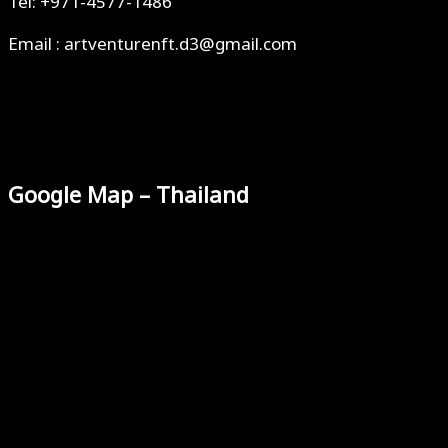
Tel: +971-4577-1486
Email : artventurenft.d3@gmail.com
Google Map – Thailand