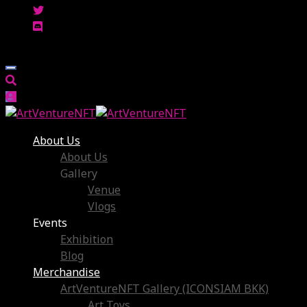
About Us
About Us
Gallery
Venue
Vlogs
Events
Exhibition
Blog
Merchandise
ArtVentureNFT Gallery (ICONSIAM BKK)
Art Toys