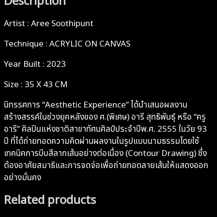
Description
Artist : Aree Soothipunt
Technique : ACRYLIC ON CANVAS
Year Built : 2023
Size : 35 X 43 CM
นิทรรศการ “Aesthetic Experience” ได้นำเสนอผลงาน
สร้างสรรค์ในช่วงยุคหลังของ ศ.(พิเศษ) อารี สุทธิพันธุ์ หรือ “ครู
อารี” ศิลปินแห่งชาติสาขาทัศนศิลป์ประจำปีพ.ศ. 2555 ในวัย 93
ปี ที่ได้ถ่ายทอดความคิดผ่านผลงานในรูปแบบนามธรรมโดยใช้
เทคนิคการบีบสีลากเส้นอย่างต่อเนื่อง (Contour Drawing) ซึ่ง
ต้องอาศัยสมาธิและการจดจ่อเพื่อถ่ายทอดลายเส้นให้แสดงออก
อย่างมั่นคง
Related products