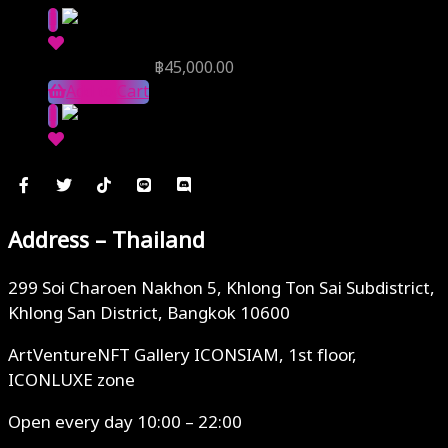
Reserve Price
฿
45,000.00
Add to Cart
Address – Thailand
299 Soi Charoen Nakhon 5, Khlong Ton Sai Subdistrict,
Khlong San District, Bangkok 10600
ArtVentureNFT Gallery ICONSIAM, 1st floor,
ICONLUXE zone
Open every day 10:00 – 22:00