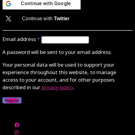
Continue with
Google
Continue with
Twitter
Email address
*
A password will be sent to your email address.
Your personal data will be used to support your
experience throughout this website, to manage
access to your account, and for other purposes
described in our
privacy policy
.
Register
Authenticate with MetaMask Loading...